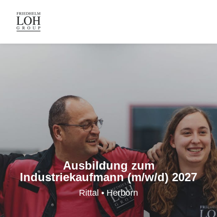
Ausbildung zum
Industriekaufmann (m/w/d) 2027
Rittal • Herborn