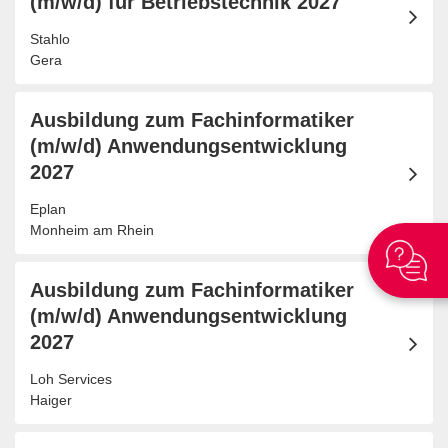
(m/w/d) für Betriebstechnik 2027
Stahlo
Gera
Ausbildung zum Fachinformatiker
(m/w/d) Anwendungsentwicklung
2027
Eplan
Monheim am Rhein
Ausbildung zum Fachinformatiker
(m/w/d) Anwendungsentwicklung
2027
Loh Services
Haiger