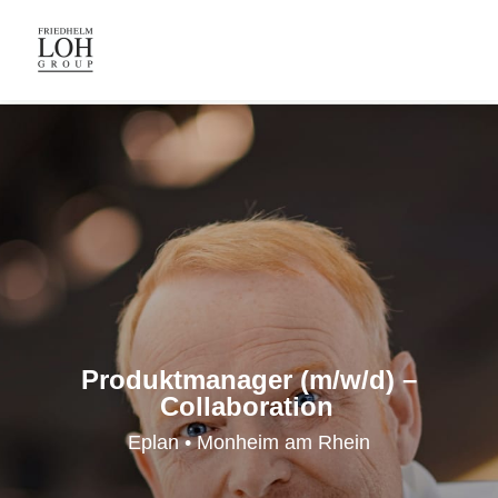
Produktmanager (m/w/d) –
Collaboration
Eplan • Monheim am Rhein