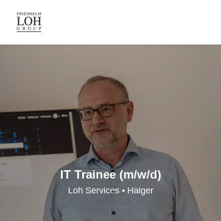
IT Trainee (m/w/d)
Loh Services • Haiger