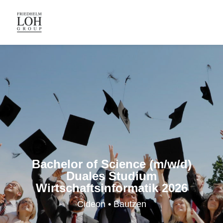
Bachelor of Science (m/w/d)
Duales Studium
Wirtschaftsinformatik 2026
Cideon • Bautzen