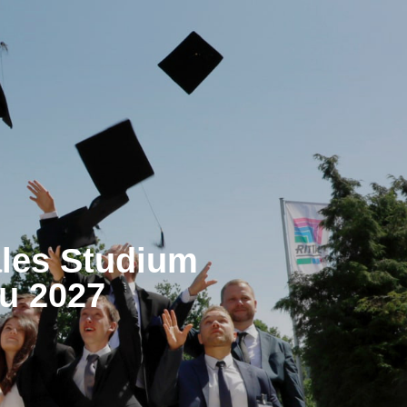
ales Studium
u 2027