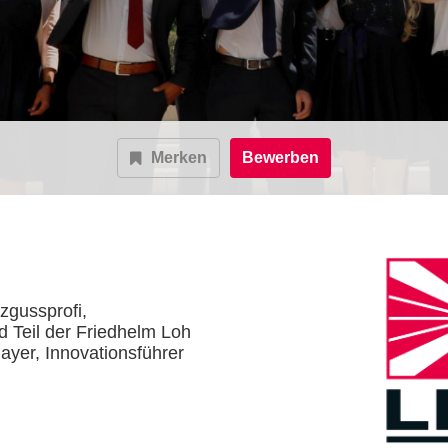
Merken
Bewerben
tzgussprofi,
 Teil der Friedhelm Loh
yer, Innovationsführer