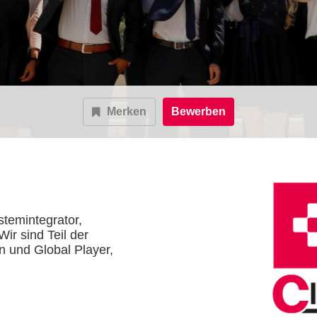
Merken
Bewerben
stemintegrator,
ir sind Teil der
 und Global Player,